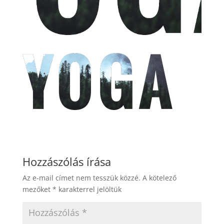
Hozzászólás írása
Az e-mail címet nem tesszük közzé.
A kötelező
mezőket
*
karakterrel jelöltük