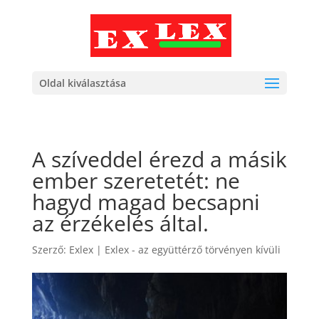
Oldal kiválasztása
A szíveddel érezd a másik
ember szeretetét: ne
hagyd magad becsapni
az érzékelés által.
Szerző:
Exlex
|
Exlex - az együttérző törvényen kívüli