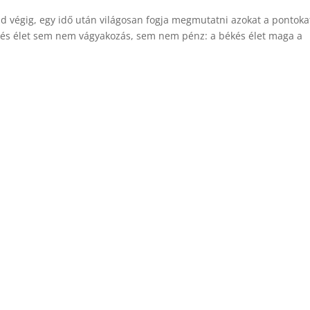
jd végig, egy idő után világosan fogja megmutatni azokat a pontoka
kés élet sem nem vágyakozás, sem nem pénz: a békés élet maga a