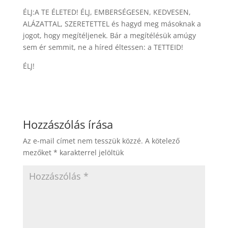
ÉLJ:A TE ÉLETED! ÉLJ, EMBERSÉGESEN, KEDVESEN,
ALÁZATTAL, SZERETETTEL és hagyd meg másoknak a
jogot, hogy megítéljenek. Bár a megítélésük amúgy
sem ér semmit, ne a híred éltessen: a TETTEID!
ÉLJ!
Hozzászólás írása
Az e-mail címet nem tesszük közzé.
A kötelező
mezőket
*
karakterrel jelöltük