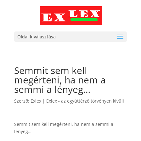
Oldal kiválasztása
Semmit sem kell
megérteni, ha nem a
semmi a lényeg…
Szerző:
Exlex
|
Exlex - az együttérző törvényen kívüli
Semmit sem kell megérteni, ha nem a semmi a
lényeg…