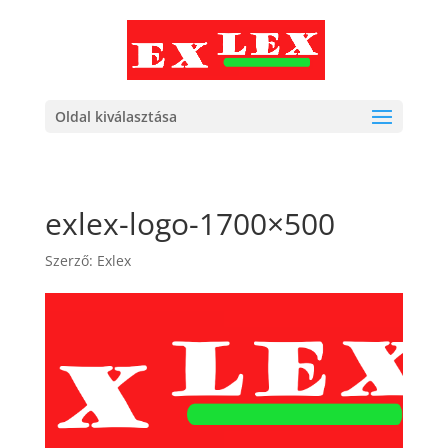
Oldal kiválasztása
exlex-logo-1700×500
Szerző:
Exlex