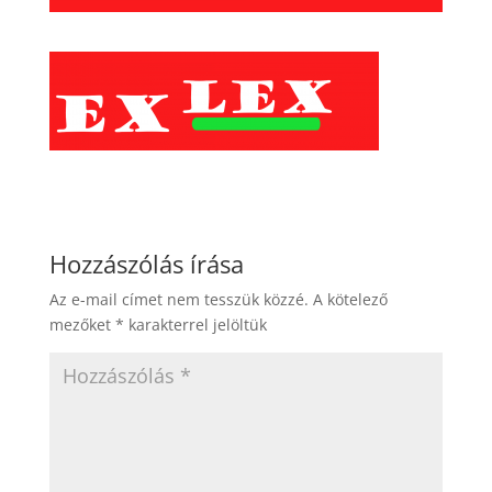
Hozzászólás írása
Az e-mail címet nem tesszük közzé.
A kötelező
mezőket
*
karakterrel jelöltük