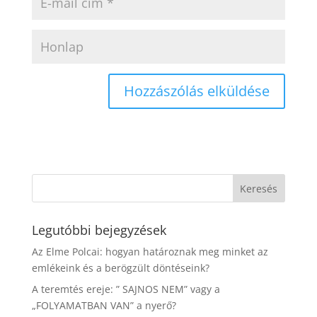
Legutóbbi bejegyzések
Az Elme Polcai: hogyan határoznak meg minket az
emlékeink és a berögzült döntéseink?
A teremtés ereje: ” SAJNOS NEM” vagy a
„FOLYAMATBAN VAN” a nyerő?