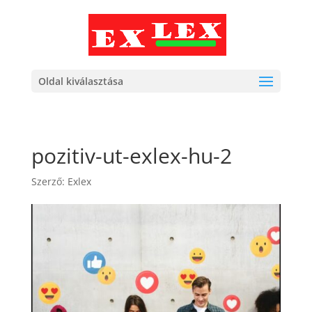
Oldal kiválasztása
pozitiv-ut-exlex-hu-2
Szerző:
Exlex