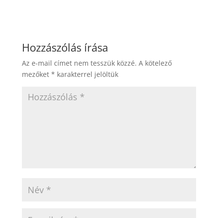
Hozzászólás írása
Az e-mail címet nem tesszük közzé.
A kötelező
mezőket
*
karakterrel jelöltük