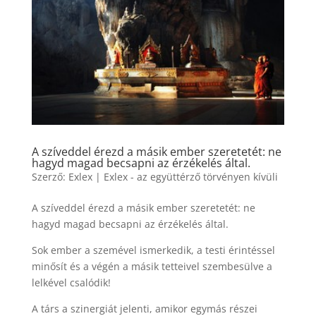
A szíveddel érezd a másik ember szeretetét: ne
hagyd magad becsapni az érzékelés által.
Szerző:
Exlex
|
Exlex - az együttérző törvényen kívüli
A szíveddel érezd a másik ember szeretetét: ne
hagyd magad becsapni az érzékelés által.
Sok ember a szemével ismerkedik, a testi érintéssel
minősít és a végén a másik tetteivel szembesülve a
lelkével csalódik!
A társ a szinergiát jelenti, amikor egymás részei