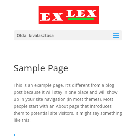
Oldal kiválasztása
Sample Page
This is an example page. It’s different from a blog
post because it will stay in one place and will show
up in your site navigation (in most themes). Most
people start with an About page that introduces
them to potential site visitors. It might say something
like this: