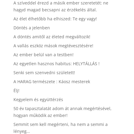
A szíveddel érezd a másik ember szeretetét: ne
hagyd magad becsapni az érzékelés által.
Az élet élhetőbb ha elhiszed: Te egy vagy!
Döntés a jelenben
A döntés amitől az életed megváltozik!
A vallás eszköz mások megtévesztésére!
Az ember belül van a testben!
Az egyetlen hasznos habitus: HELYTÁLLÁS !
Senki sem szenvedni született!
A HARAG természete : Káosz mesterek
Élj!
Kegyelem és együttérzés
50 év tapasztalatát adom át annak megértésével,
hogyan működik az ember!
Semmit sem kell megérteni, ha nem a semmi a
lényeg…