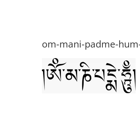
om-mani-padme-hum