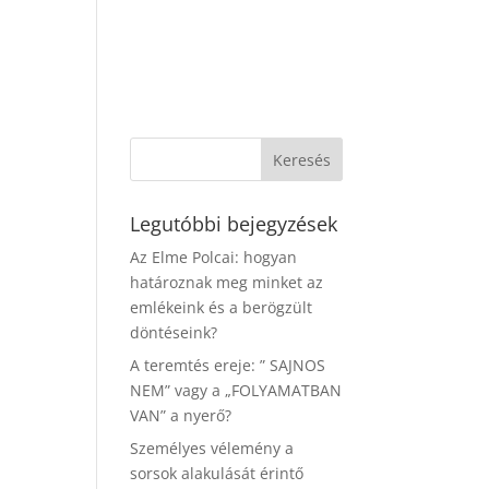
Legutóbbi bejegyzések
Az Elme Polcai: hogyan
határoznak meg minket az
emlékeink és a berögzült
döntéseink?
A teremtés ereje: ” SAJNOS
NEM” vagy a „FOLYAMATBAN
VAN” a nyerő?
Személyes vélemény a
sorsok alakulását érintő