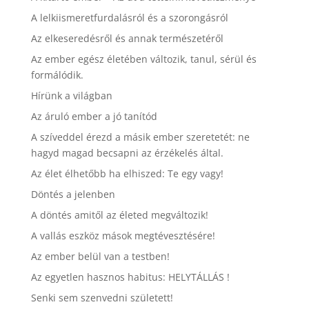
A lelkiismeretfurdalásról és a szorongásról
Az elkeseredésről és annak természetéről
Az ember egész életében változik, tanul, sérül és
formálódik.
Hírünk a világban
Az áruló ember a jó tanítód
A szíveddel érezd a másik ember szeretetét: ne
hagyd magad becsapni az érzékelés által.
Az élet élhetőbb ha elhiszed: Te egy vagy!
Döntés a jelenben
A döntés amitől az életed megváltozik!
A vallás eszköz mások megtévesztésére!
Az ember belül van a testben!
Az egyetlen hasznos habitus: HELYTÁLLÁS !
Senki sem szenvedni született!