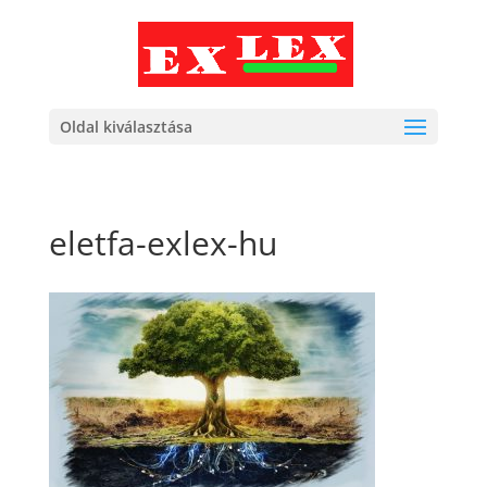
Oldal kiválasztása
eletfa-exlex-hu